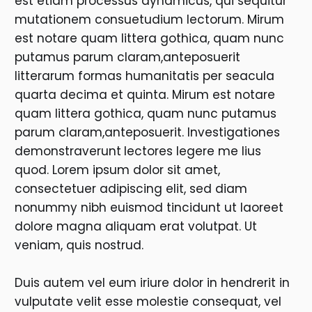
est etiam processus dynamicus, qui sequitur
mutationem consuetudium lectorum. Mirum
est notare quam littera gothica, quam nunc
putamus parum claram,anteposuerit
litterarum formas humanitatis per seacula
quarta decima et quinta. Mirum est notare
quam littera gothica, quam nunc putamus
parum claram,anteposuerit. Investigationes
demonstraverunt
lectores legere me lius
quod. Lorem ipsum dolor sit amet,
consectetuer adipiscing elit, sed diam
nonummy nibh euismod tincidunt ut laoreet
dolore magna aliquam erat volutpat. Ut
veniam, quis nostrud.
Duis autem vel eum iriure dolor in hendrerit in
vulputate velit esse molestie consequat, vel