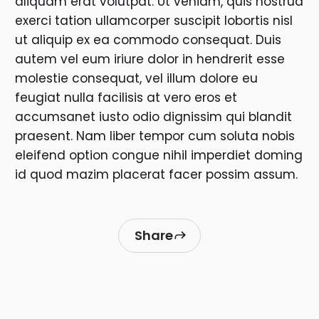
aliquam erat volutpat. Ut veniam, quis nostrud
exerci tation ullamcorper suscipit lobortis nisl
ut aliquip ex ea commodo consequat. Duis
autem vel eum iriure dolor in hendrerit esse
molestie consequat, vel illum dolore eu
feugiat nulla facilisis at vero eros et
accumsanet iusto odio dignissim qui blandit
praesent. Nam liber tempor cum soluta nobis
eleifend option congue nihil imperdiet doming
id quod mazim placerat facer possim assum.
Share