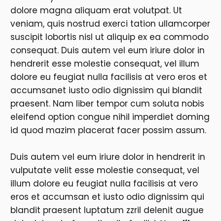
dolore magna aliquam erat volutpat. Ut
veniam, quis nostrud exerci tation ullamcorper
suscipit lobortis nisl ut aliquip ex ea commodo
consequat. Duis autem vel eum iriure dolor in
hendrerit esse molestie consequat, vel illum
dolore eu feugiat nulla facilisis at vero eros et
accumsanet iusto odio dignissim qui blandit
praesent. Nam liber tempor cum soluta nobis
eleifend option congue nihil imperdiet doming
id quod mazim placerat facer possim assum.
Duis autem vel eum iriure dolor in hendrerit in
vulputate velit esse molestie consequat, vel
illum dolore eu feugiat nulla facilisis at vero
eros et accumsan et iusto odio dignissim qui
blandit praesent luptatum zzril delenit augue