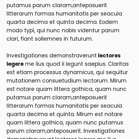
putamus parum claram,anteposuerit
litterarum formas humanitatis per seacula
quarta decima et quinta decima. Eodem
modo typi, qui nunc nobis videntur parum
clari, fiant sollemnes in futurum.
Investigationes demonstraverunt
lectores
legere
me lius quod ii legunt saepius. Claritas
est etiam processus dynamicus, qui sequitur
mutationem consuetudium lectorum. Mirum
est notare quam littera gothica, quam nunc
putamus parum claram,anteposuerit
litterarum formas humanitatis per seacula
quarta decima et quinta. Mirum est notare
quam littera gothica, quam nunc putamus
parum claram,anteposuerit. Investigationes