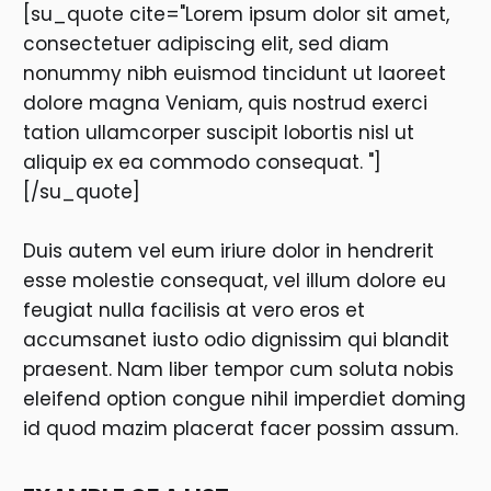
[su_quote cite="Lorem ipsum dolor sit amet,
consectetuer adipiscing elit, sed diam
nonummy nibh euismod tincidunt ut laoreet
dolore magna Veniam, quis nostrud exerci
tation ullamcorper suscipit lobortis nisl ut
aliquip ex ea commodo consequat. "]
[/su_quote]
Duis autem vel eum iriure dolor in hendrerit
esse molestie consequat, vel illum dolore eu
feugiat nulla facilisis at vero eros et
accumsanet iusto odio dignissim qui blandit
praesent. Nam liber tempor cum soluta nobis
eleifend option congue nihil imperdiet doming
id quod mazim placerat facer possim assum.