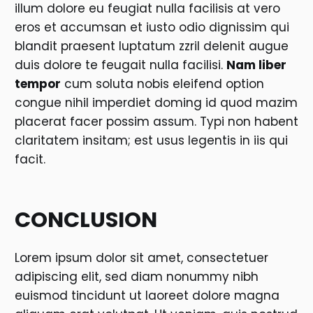
illum dolore eu feugiat nulla facilisis at vero
eros et accumsan et iusto odio dignissim qui
blandit praesent luptatum zzril delenit augue
duis dolore te feugait nulla facilisi.
Nam liber
tempor
cum soluta nobis eleifend option
congue nihil imperdiet doming id quod mazim
placerat facer possim assum. Typi non habent
claritatem insitam; est usus legentis in iis qui
facit.
CONCLUSION
Lorem ipsum dolor sit amet, consectetuer
adipiscing elit, sed diam nonummy nibh
euismod tincidunt ut laoreet dolore magna