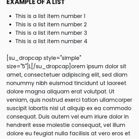
EXAMPLE OF A LIST
This is a list item number 1
This is a list item number 2
This is a list item number 3
This is a list item number 4
[su_dropcap style="simple"
size="5"]L[/su_dropcap]orem ipsum dolor sit
amet, consectetuer adipiscing elit, sed diam
nonummy nibh euismod tincidunt ut laoreet
dolore magna aliquam erat volutpat. Ut
veniam, quis nostrud exerci tation ullamcorper
suscipit lobortis nisl ut aliquip ex ea commodo
consequat. Duis autem vel eum iriure dolor in
hendrerit esse molestie consequat, vel illum
dolore eu feugiat nulla facilisis at vero eros et