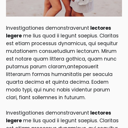
Investigationes demonstraverunt
lectores
legere
me lius quod ii legunt saepius. Claritas
est etiam processus dynamicus, qui sequitur
mutationem consuetudium lectorum. Mirum
est notare quam littera gothica, quam nunc
putamus parum claram,anteposuerit
litterarum formas humanitatis per seacula
quarta decima et quinta decima. Eodem
modo typi, qui nunc nobis videntur parum
clari, fiant sollemnes in futurum.
Investigationes demonstraverunt
lectores
legere
me lius quod ii legunt saepius. Claritas