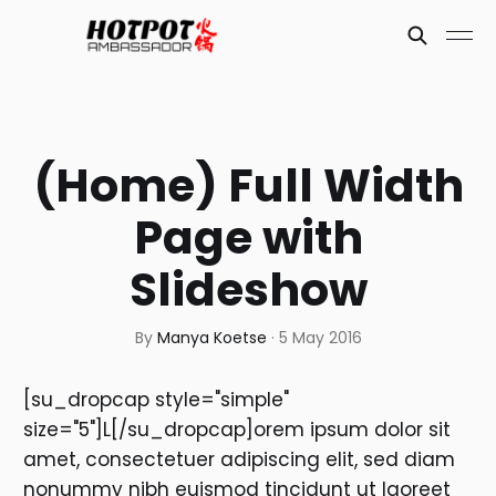
(Home) Full Width
Page with
Slideshow
By
Manya Koetse
·
5 May 2016
[su_dropcap style="simple"
size="5"]L[/su_dropcap]orem ipsum dolor sit
amet, consectetuer adipiscing elit, sed diam
nonummy nibh euismod tincidunt ut laoreet