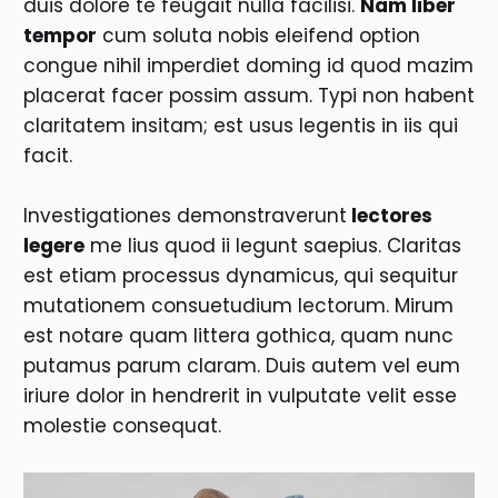
duis dolore te feugait nulla facilisi.
Nam liber
tempor
cum soluta nobis eleifend option
congue nihil imperdiet doming id quod mazim
placerat facer possim assum. Typi non habent
claritatem insitam; est usus legentis in iis qui
facit.
Investigationes demonstraverunt
lectores
legere
me lius quod ii legunt saepius. Claritas
est etiam processus dynamicus, qui sequitur
mutationem consuetudium lectorum. Mirum
est notare quam littera gothica, quam nunc
putamus parum claram. Duis autem vel eum
iriure dolor in hendrerit in vulputate velit esse
molestie consequat.