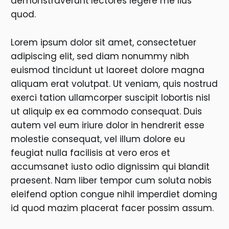
demonstraverunt
lectores legere me lius
quod.
Lorem ipsum dolor sit amet, consectetuer
adipiscing elit, sed diam nonummy nibh
euismod tincidunt ut laoreet dolore magna
aliquam erat volutpat. Ut veniam, quis nostrud
exerci tation ullamcorper suscipit lobortis nisl
ut aliquip ex ea commodo consequat. Duis
autem vel eum iriure dolor in hendrerit esse
molestie consequat, vel illum dolore eu
feugiat nulla facilisis at vero eros et
accumsanet iusto odio dignissim qui blandit
praesent. Nam liber tempor cum soluta nobis
eleifend option congue nihil imperdiet doming
id quod mazim placerat facer possim assum.