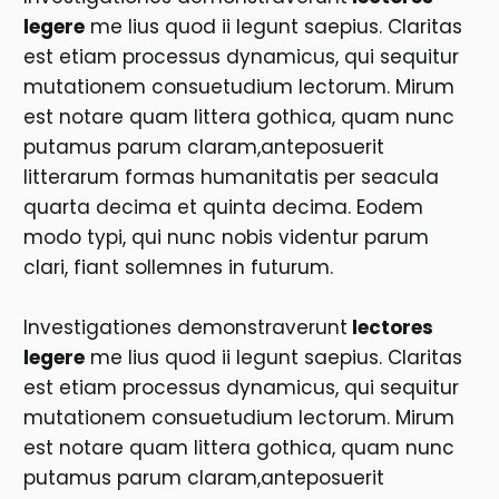
legere
me lius quod ii legunt saepius. Claritas
est etiam processus dynamicus, qui sequitur
mutationem consuetudium lectorum. Mirum
est notare quam littera gothica, quam nunc
putamus parum claram,anteposuerit
litterarum formas humanitatis per seacula
quarta decima et quinta decima. Eodem
modo typi, qui nunc nobis videntur parum
clari, fiant sollemnes in futurum.
Investigationes demonstraverunt
lectores
legere
me lius quod ii legunt saepius. Claritas
est etiam processus dynamicus, qui sequitur
mutationem consuetudium lectorum. Mirum
est notare quam littera gothica, quam nunc
putamus parum claram,anteposuerit