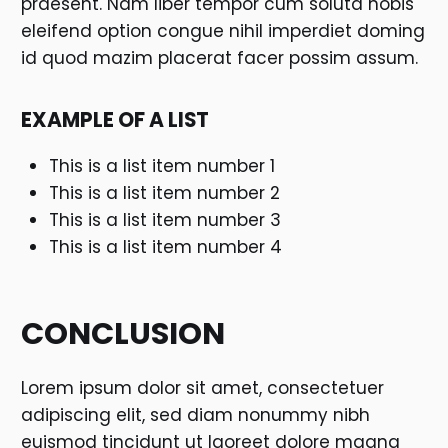
praesent. Nam liber tempor cum soluta nobis
eleifend option congue nihil imperdiet doming
id quod mazim placerat facer possim assum.
EXAMPLE OF A LIST
This is a list item number 1
This is a list item number 2
This is a list item number 3
This is a list item number 4
CONCLUSION
Lorem ipsum dolor sit amet, consectetuer
adipiscing elit, sed diam nonummy nibh
euismod tincidunt ut laoreet dolore magna