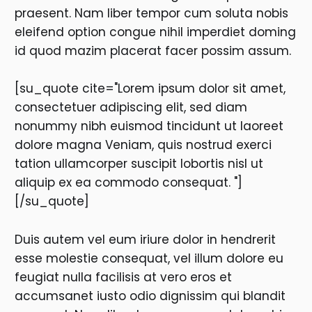
praesent. Nam liber tempor cum soluta nobis
eleifend option congue nihil imperdiet doming
id quod mazim placerat facer possim assum.
[su_quote cite="Lorem ipsum dolor sit amet,
consectetuer adipiscing elit, sed diam
nonummy nibh euismod tincidunt ut laoreet
dolore magna Veniam, quis nostrud exerci
tation ullamcorper suscipit lobortis nisl ut
aliquip ex ea commodo consequat. "]
[/su_quote]
Duis autem vel eum iriure dolor in hendrerit
esse molestie consequat, vel illum dolore eu
feugiat nulla facilisis at vero eros et
accumsanet iusto odio dignissim qui blandit