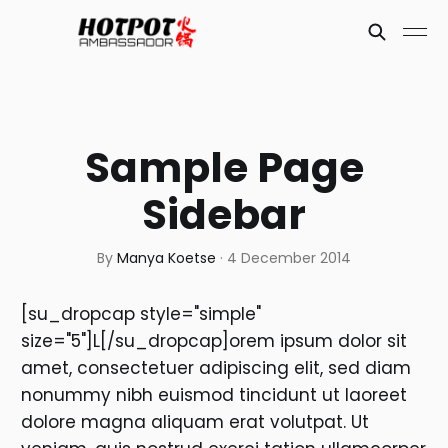
Sample Page
Sidebar
By
Manya Koetse
·
4 December 2014
[su_dropcap style="simple"
size="5"]L[/su_dropcap]orem ipsum dolor sit
amet, consectetuer adipiscing elit, sed diam
nonummy nibh euismod tincidunt ut laoreet
dolore magna aliquam erat volutpat. Ut