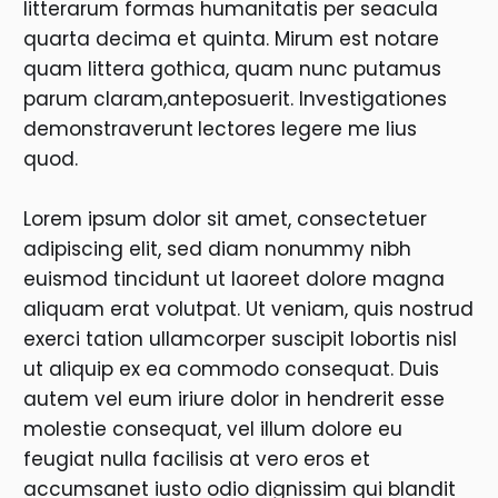
litterarum formas humanitatis per seacula
quarta decima et quinta. Mirum est notare
quam littera gothica, quam nunc putamus
parum claram,anteposuerit. Investigationes
demonstraverunt
lectores legere me lius
quod.
Lorem ipsum dolor sit amet, consectetuer
adipiscing elit, sed diam nonummy nibh
euismod tincidunt ut laoreet dolore magna
aliquam erat volutpat. Ut veniam, quis nostrud
exerci tation ullamcorper suscipit lobortis nisl
ut aliquip ex ea commodo consequat. Duis
autem vel eum iriure dolor in hendrerit esse
molestie consequat, vel illum dolore eu
feugiat nulla facilisis at vero eros et
accumsanet iusto odio dignissim qui blandit