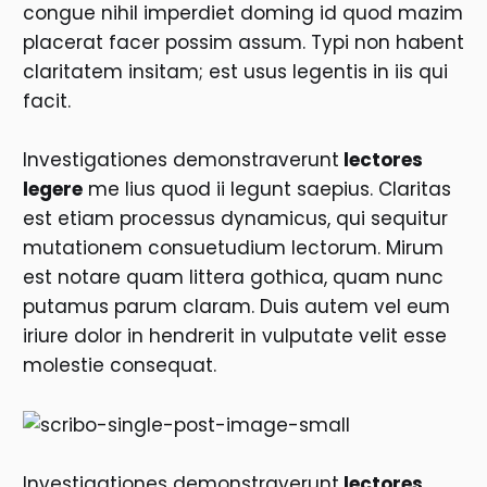
congue nihil imperdiet doming id quod mazim
placerat facer possim assum. Typi non habent
claritatem insitam; est usus legentis in iis qui
facit.
Investigationes demonstraverunt
lectores
legere
me lius quod ii legunt saepius. Claritas
est etiam processus dynamicus, qui sequitur
mutationem consuetudium lectorum. Mirum
est notare quam littera gothica, quam nunc
putamus parum claram. Duis autem vel eum
iriure dolor in hendrerit in vulputate velit esse
molestie consequat.
Investigationes demonstraverunt
lectores