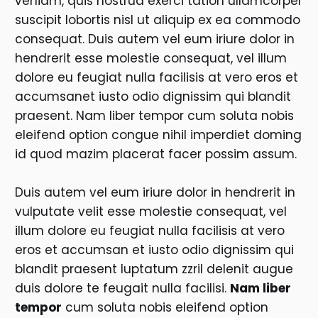
veniam, quis nostrud exerci tation ullamcorper
suscipit lobortis nisl ut aliquip ex ea commodo
consequat. Duis autem vel eum iriure dolor in
hendrerit esse molestie consequat, vel illum
dolore eu feugiat nulla facilisis at vero eros et
accumsanet iusto odio dignissim qui blandit
praesent. Nam liber tempor cum soluta nobis
eleifend option congue nihil imperdiet doming
id quod mazim placerat facer possim assum.
Duis autem vel eum iriure dolor in hendrerit in
vulputate velit esse molestie consequat, vel
illum dolore eu feugiat nulla facilisis at vero
eros et accumsan et iusto odio dignissim qui
blandit praesent luptatum zzril delenit augue
duis dolore te feugait nulla facilisi.
Nam liber
tempor
cum soluta nobis eleifend option