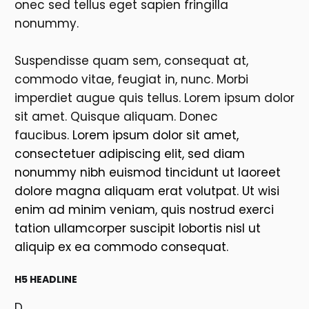
onec sed tellus eget sapien fringilla
nonummy.
Suspendisse quam sem, consequat at,
commodo vitae, feugiat in, nunc. Morbi
imperdiet augue quis tellus. Lorem ipsum dolor
sit amet. Quisque aliquam. Donec
faucibus.
Lorem ipsum dolor sit amet,
consectetuer adipiscing elit, sed diam
nonummy nibh euismod tincidunt ut laoreet
dolore magna aliquam erat volutpat. Ut wisi
enim ad minim veniam, quis nostrud exerci
tation ullamcorper suscipit lobortis nisl ut
aliquip ex ea commodo consequat.
H5 HEADLINE
D