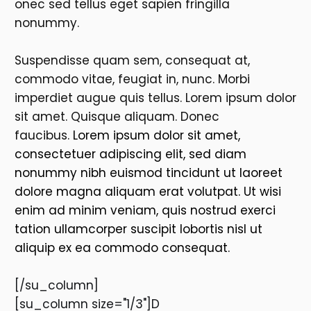
onec sed tellus eget sapien fringilla
nonummy.
Suspendisse quam sem, consequat at,
commodo vitae, feugiat in, nunc. Morbi
imperdiet augue quis tellus. Lorem ipsum dolor
sit amet. Quisque aliquam. Donec
faucibus.
Lorem ipsum dolor sit amet,
consectetuer adipiscing elit, sed diam
nonummy nibh euismod tincidunt ut laoreet
dolore magna aliquam erat volutpat. Ut wisi
enim ad minim veniam, quis nostrud exerci
tation ullamcorper suscipit lobortis nisl ut
aliquip ex ea commodo consequat.
[/su_column]
[su_column size="1/3"]D