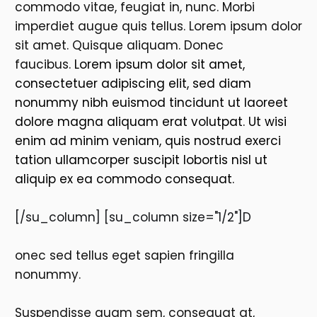
commodo vitae, feugiat in, nunc. Morbi
imperdiet augue quis tellus. Lorem ipsum dolor
sit amet. Quisque aliquam. Donec
faucibus.
Lorem ipsum dolor sit amet,
consectetuer adipiscing elit, sed diam
nonummy nibh euismod tincidunt ut laoreet
dolore magna aliquam erat volutpat. Ut wisi
enim ad minim veniam, quis nostrud exerci
tation ullamcorper suscipit lobortis nisl ut
aliquip ex ea commodo consequat.
[/su_column] [su_column size="1/2"]D
onec sed tellus eget sapien fringilla
nonummy.
Suspendisse quam sem, consequat at,