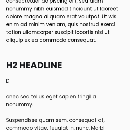
consectetuer adipiscing elit, sed diam
nonummy nibh euismod tincidunt ut laoreet
dolore magna aliquam erat volutpat. Ut wisi
enim ad minim veniam, quis nostrud exerci
tation ullamcorper suscipit lobortis nisl ut
aliquip ex ea commodo consequat.
H2 HEADLINE
D
onec sed tellus eget sapien fringilla
nonummy.
Suspendisse quam sem, consequat at,
commodo vitae, feugiat in, nunc. Morbi