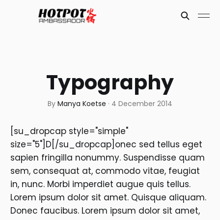
Typography
By
Manya Koetse
·
4 December 2014
[su_dropcap style="simple"
size="5"]D[/su_dropcap]onec sed tellus eget
sapien fringilla nonummy. Suspendisse quam
sem, consequat at, commodo vitae, feugiat
in, nunc. Morbi imperdiet augue quis tellus.
Lorem ipsum dolor sit amet. Quisque aliquam.
Donec faucibus. Lorem ipsum dolor sit amet,