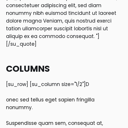
consectetuer adipiscing elit, sed diam
nonummy nibh euismod tincidunt ut laoreet
dolore magna Veniam, quis nostrud exerci
tation ullamcorper suscipit lobortis nisl ut
aliquip ex ea commodo consequat. "]
[/su_quote]
COLUMNS
[su_row] [su_column size="1/2"]D
onec sed tellus eget sapien fringilla
nonummy.
Suspendisse quam sem, consequat at,