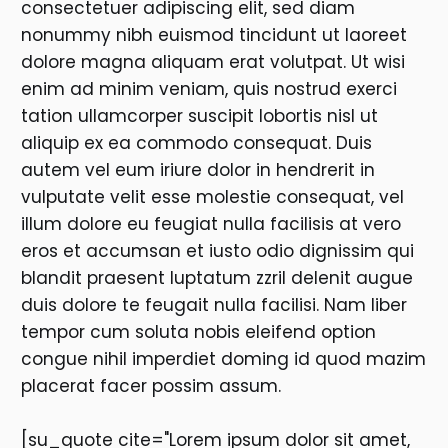
consectetuer adipiscing elit, sed diam
nonummy nibh euismod tincidunt ut laoreet
dolore magna aliquam erat volutpat. Ut wisi
enim ad minim veniam, quis nostrud exerci
tation ullamcorper suscipit lobortis nisl ut
aliquip ex ea commodo consequat. Duis
autem vel eum iriure dolor in hendrerit in
vulputate velit esse molestie consequat, vel
illum dolore eu feugiat nulla facilisis at vero
eros et accumsan et iusto odio dignissim qui
blandit praesent luptatum zzril delenit augue
duis dolore te feugait nulla facilisi. Nam liber
tempor cum soluta nobis eleifend option
congue nihil imperdiet doming id quod mazim
placerat facer possim assum.
[su_quote cite="Lorem ipsum dolor sit amet,