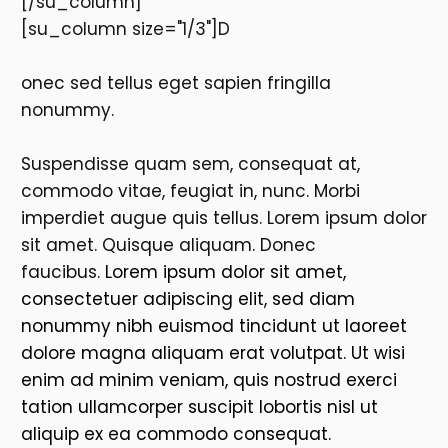
[/su_column]
[su_column size="1/3"]D
onec sed tellus eget sapien fringilla
nonummy.
Suspendisse quam sem, consequat at,
commodo vitae, feugiat in, nunc. Morbi
imperdiet augue quis tellus. Lorem ipsum dolor
sit amet. Quisque aliquam. Donec
faucibus.
Lorem ipsum dolor sit amet,
consectetuer adipiscing elit, sed diam
nonummy nibh euismod tincidunt ut laoreet
dolore magna aliquam erat volutpat. Ut wisi
enim ad minim veniam, quis nostrud exerci
tation ullamcorper suscipit lobortis nisl ut
aliquip ex ea commodo consequat.